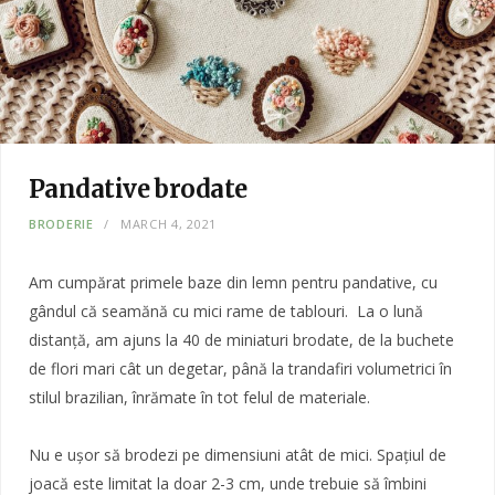
Pandative brodate
BRODERIE
MARCH 4, 2021
Am cumpărat primele baze din lemn pentru pandative, cu
gândul că seamănă cu mici rame de tablouri. La o lună
distanță, am ajuns la 40 de miniaturi brodate, de la buchete
de flori mari cât un degetar, până la trandafiri volumetrici în
stilul brazilian, înrămate în tot felul de materiale.
Nu e ușor să brodezi pe dimensiuni atât de mici. Spațiul de
joacă este limitat la doar 2-3 cm, unde trebuie să îmbini