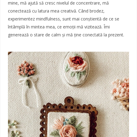
mine, mă ajută să cresc nivelul de concentrare, mă
conectează cu latura mea creativă. Când brodez,
experimentez mindfulness, sunt mai conștientă de ce se
întâmplă în mintea mea, ce emoții mă vizitează. Îmi
generează o stare de calm și mă ține conectată la prezent.