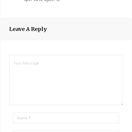
Leave A Reply
Name
*