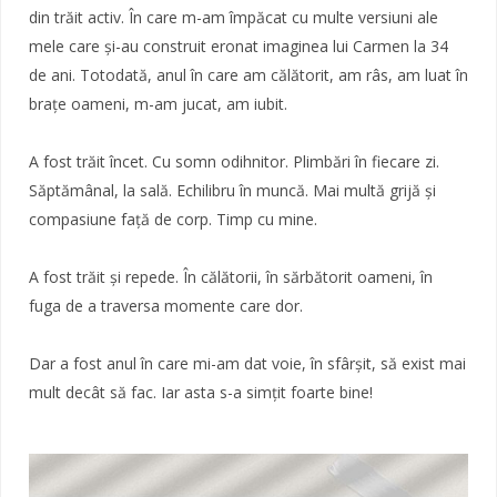
din trăit activ. În care m-am împăcat cu multe versiuni ale
mele care și-au construit eronat imaginea lui Carmen la 34
de ani. Totodată, anul în care am călătorit, am râs, am luat în
brațe oameni, m-am jucat, am iubit.
A fost trăit încet. Cu somn odihnitor. Plimbări în fiecare zi.
Săptămânal, la sală. Echilibru în muncă. Mai multă grijă și
compasiune față de corp. Timp cu mine.
A fost trăit și repede. În călătorii, în sărbătorit oameni, în
fuga de a traversa momente care dor.
Dar a fost anul în care mi-am dat voie, în sfârșit, să exist mai
mult decât să fac. Iar asta s-a simțit foarte bine!