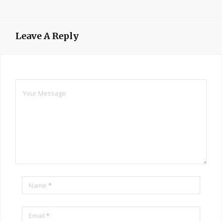
Leave A Reply
Name
*
Email
*