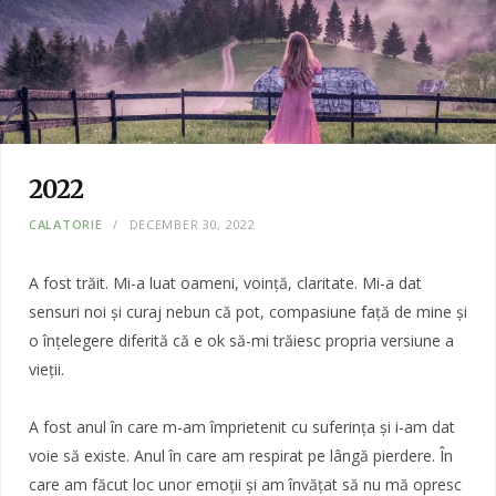
2022
CALATORIE
DECEMBER 30, 2022
A fost trăit. Mi-a luat oameni, voință, claritate. Mi-a dat
sensuri noi și curaj nebun că pot, compasiune față de mine și
o înțelegere diferită că e ok să-mi trăiesc propria versiune a
vieții.
A fost anul în care m-am împrietenit cu suferința și i-am dat
voie să existe. Anul în care am respirat pe lângă pierdere. În
care am făcut loc unor emoții și am învățat să nu mă opresc