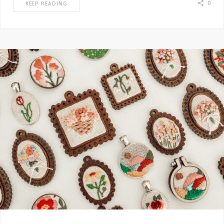
0
KEEP READING