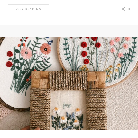
0
KEEP READING