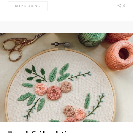
0
KEEP READING