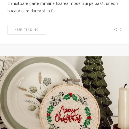
chinuitoare parte rămâne fixarea modelului pe bază, uneori
bucata care durează la fel…
0
KEEP READING