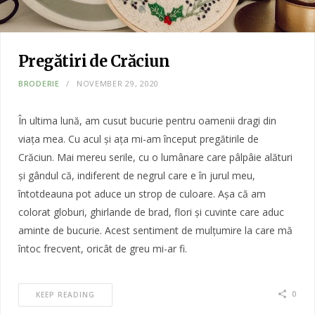
Pregătiri de Crăciun
BRODERIE
NOVEMBER 29, 2020
În ultima lună, am cusut bucurie pentru oamenii dragi din
viața mea. Cu acul și ața mi-am început pregătirile de
Crăciun. Mai mereu serile, cu o lumânare care pâlpâie alături
și gândul că, indiferent de negrul care e în jurul meu,
întotdeauna pot aduce un strop de culoare. Așa că am
colorat globuri, ghirlande de brad, flori și cuvinte care aduc
aminte de bucurie. Acest sentiment de mulțumire la care mă
întoc frecvent, oricât de greu mi-ar fi.
0
KEEP READING