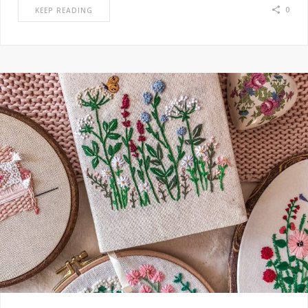
0
KEEP READING