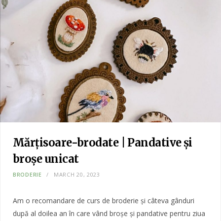
Mărțisoare-brodate | Pandative și
broșe unicat
BRODERIE
MARCH 20, 2023
Am o recomandare de curs de broderie și câteva gânduri
după al doilea an în care vând broșe și pandative pentru ziua