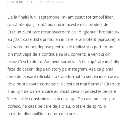
BRODERIE
DECEMBER 30, 2022
De la finalul lunii septembrie, mi-am cusut tot timpul liber,
toată atenția și toată bucuria în aceste mici broderii de
Crăciun. Sunt tare recunoscatoare ca 15 “globuri” brodate și-
au găsit case. Este primul an în care le-am oferit (aproape) la
valoarea muncii depuse pentru a le realiza și o parte mare
din motivația de a continua să iau comenzi a venit și din
această schimbare. Am avut surpriza să fie cupărate încă din
faza de desen, după un story pe Instagram. Așa că planul
meu de lansare oficială s-a transformat în simpla încercare a
de a onora toate comenzile. Ce este și mai frumos? Că toate
s-au lipit de oameni care au văzut ceva în poveștile pe care
încerc să le construiesc cu acul și ața. Fie casa pe care și-o
doresc, fie casa pe care deja o au, o stare de spirit, o
amintire din copilărie, natura de care…