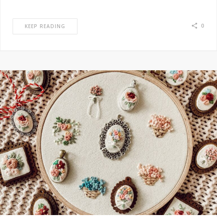
0
KEEP READING