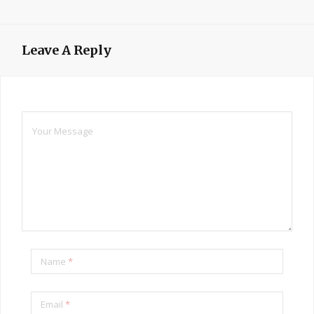
Leave A Reply
Name
*
Email
*