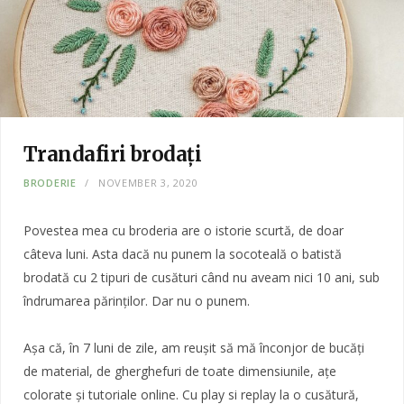
Trandafiri brodați
BRODERIE
NOVEMBER 3, 2020
Povestea mea cu broderia are o istorie scurtă, de doar
câteva luni. Asta dacă nu punem la socoteală o batistă
brodată cu 2 tipuri de cusături când nu aveam nici 10 ani, sub
îndrumarea părinților. Dar nu o punem.
Așa că, în 7 luni de zile, am reușit să mă înconjor de bucăți
de material, de gherghefuri de toate dimensiunile, ațe
colorate și tutoriale online. Cu play si replay la o cusătură,