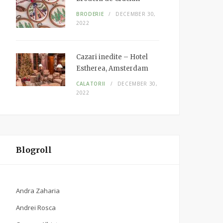
BRODERIE
DECEMBER 30,
2022
Cazari inedite – Hotel
Estherea, Amsterdam
CALATORII
DECEMBER 30,
2022
Blogroll
Andra Zaharia
Andrei Rosca