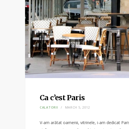
Ca c’est Paris
CALATORII
MARCH 5, 2012
V-am arătat oamenii, vitrinele, i-am dedicat Pa