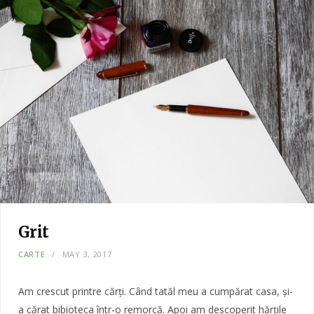
Grit
CARTE
MAY 3, 2017
Am crescut printre cărți. Când tatăl meu a cumpărat casa, și-
a cărat bibioteca într-o remorcă. Apoi am descoperit hărțile