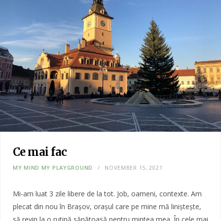
Ce mai fac
MY MIND MY PLAYGROUND
NOVEMBER 15, 2021
Mi-am luat 3 zile libere de la tot. Job, oameni, contexte. Am
plecat din nou în Brașov, orașul care pe mine mă liniștește,
să revin la o rutină sănătoasă pentru mintea mea. În cele mai