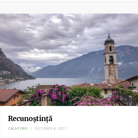
Recunoștință
CALATORII
OCTOBER 6, 2021