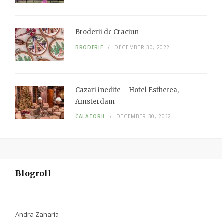
Broderii de Craciun
BRODERIE
DECEMBER 30, 2022
Cazari inedite – Hotel Estherea,
Amsterdam
CALATORII
DECEMBER 30, 2022
Blogroll
Andra Zaharia