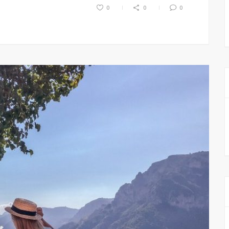
0
0
0