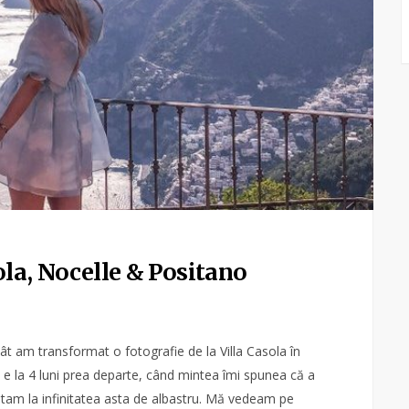
ola, Nocelle & Positano
cât am transformat o fotografie de la Villa Casola în
 e la 4 luni prea departe, când mintea îmi spunea că a
am la infinitatea asta de albastru. Mă vedeam pe