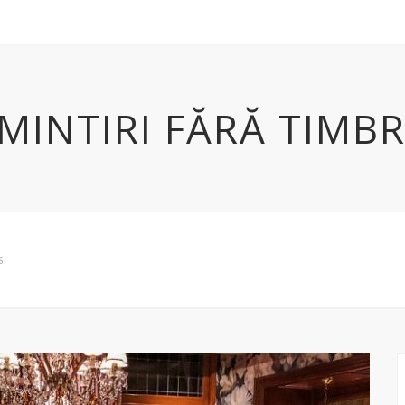
MINTIRI FĂRĂ TIMB
S