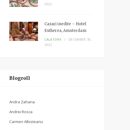
2022
Cazari inedite – Hotel
Estherea, Amsterdam
CALATORII
DECEMBER 30,
2022
Blogroll
Andra Zaharia
Andrei Rosca
Carmen Albisteanu