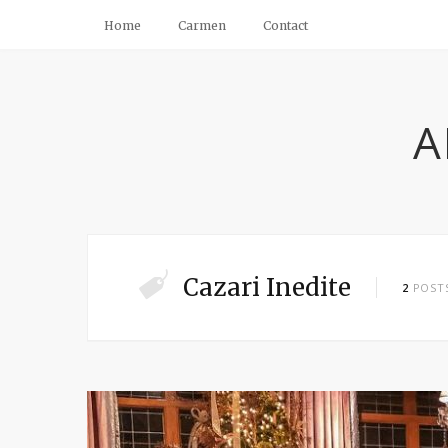
Home
Carmen
Contact
A
Cazari Inedite
2
POST