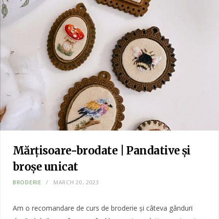
Mărțisoare-brodate | Pandative și
broșe unicat
BRODERIE
MARCH 20, 2023
Am o recomandare de curs de broderie și câteva gânduri