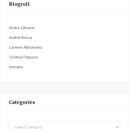
Blogroll
Andra Zaharia
Andrei Rosca
Carmen Albisteanu
Cristina Chipurici
Hoinaru
Categories
C