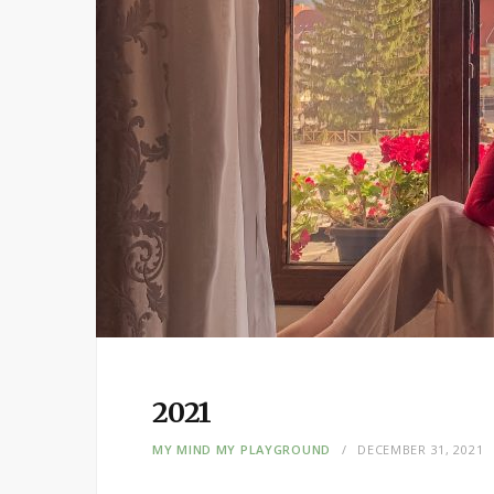
2021
MY MIND MY PLAYGROUND
DECEMBER 31, 2021